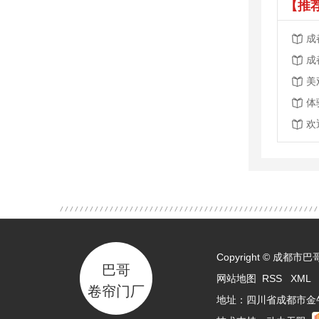
【推
成
成
美
体
欢
Copyright © 成
巴哥
网站地图
RSS
XML
卷帘门厂
地址：四川省成都市金