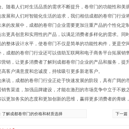
验。随着人们对生活品质的需求不断提升，卷帘门的功能性和美
的发展和人们对智能化生活的追求，我们相信成都的卷帘门行业
未来的发展中，成都的卷帘门企业需要更加注重产品的个性化定
造出更具创意和实用性的产品，以满足消费者多样化的需求。同
品的整体设计水平，使卷帘门不仅是简单的功能性构件，更是空
外，成都的卷帘门行业还可以借助互联网和电子商务平台拓展销
和营销，让更多消费者了解到成都卷帘门企业的产品和服务，提升
提高客户满意度和忠诚度，持续吸引更多新老客户。
的来说，成都的卷帘门行业正处于快速发展的阶段，具有广阔的
展销售渠道，加强品牌建设，才能在激烈的市场竞争中立于不败
电动卷帘门厂家
成都堆积门
将以更加务实的态度和更加创新的思维，赢得更多消费者的青睐
：
了解成都卷帘门的价格和材质选择
下一篇