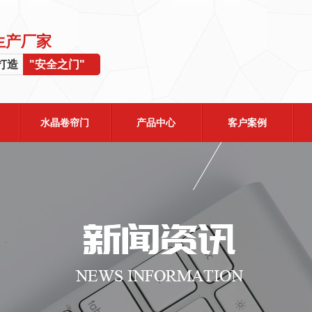
生产厂家
业打造
"安全之门"
水晶卷帘门
产品中心
客户案例