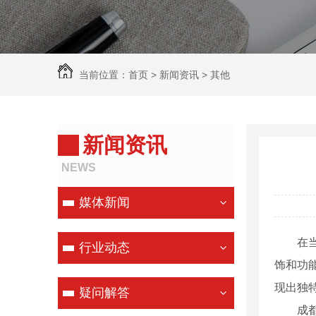
当前位置：
首页
>
新闻资讯
>
其他
新闻资讯
NEWS
媒体新闻
在
行业动态
饰和功
现出独
疑问解答
成