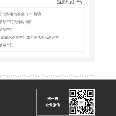
【返回列表】
护成都电动卷帘门？..解读
动卷帘门的选购指南
晶卷帘门
.！成都水晶卷帘门成为现代生活新选择
动卷帘门
扫一扫
企业微信