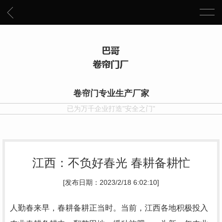
卷帘门专业生产厂家
已为万千企业打造"安全之门"
江西：不负好春光 春耕备耕忙
[发布日期：2023/2/18 6:02:10]
人勤春来早，春耕备耕正当时。当前，江西各地积极投入