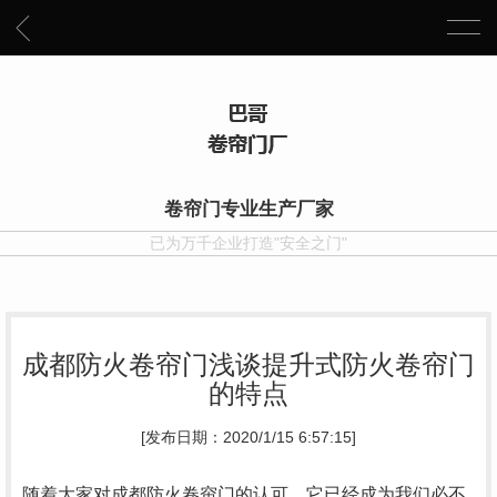
卷帘门专业生产厂家
已为万千企业打造"安全之门"
成都防火卷帘门浅谈提升式防火卷帘门
的特点
[发布日期：2020/1/15 6:57:15]
随着大家对成都防火卷帘门的认可，它已经成为我们必不