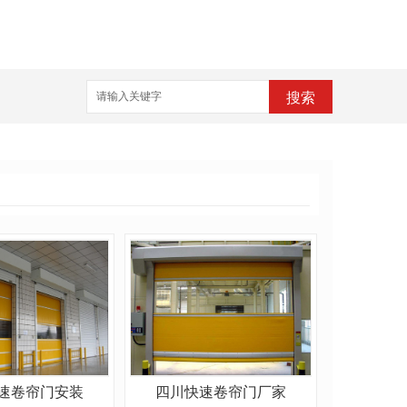
搜索
速卷帘门安装
四川快速卷帘门厂家