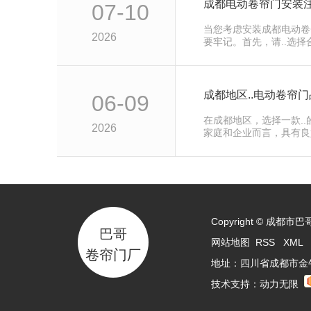
成都电动卷帘门安装
07-10
当您考虑安装成都电动卷
2026
要牢记。首先，请..选
门口。测…
成都地区..电动卷帘
06-09
在成都地区，选择一款.
2026
家庭和企业而言，具有良
考虑因素…
Copyright © 成
巴哥
网站地图
RSS
XML
卷帘门厂
地址：四川省成都市金
技术支持：
动力无限