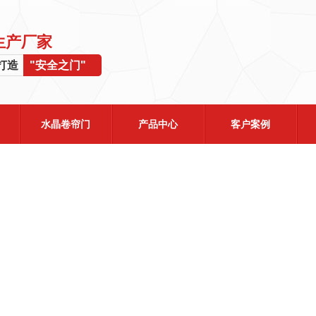
生产厂家
业打造
"安全之门"
水晶卷帘门
产品中心
客户案例