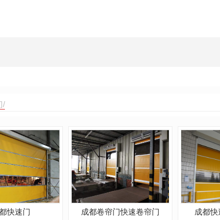
/
都快速门
成都卷帘门快速卷帘门
成都快