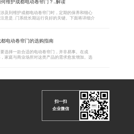
如何维护成都电动卷帘门？..解读
当涉及到维护成都电动卷帘门时，定期的保养和细心
的注意是..门系统长期运行良好的关键。下面将详细介
绍如何维…
成都电动卷帘门的选购指南
想要选择一款合适的电动卷帘门，并非易事。在成
都，家庭与商业场所对这类产品的需求愈发增加。选
购时，首先要…
扫一扫
企业微信