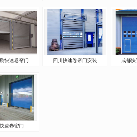
质快速卷帘门
四川快速卷帘门安装
成都快
快速卷帘门