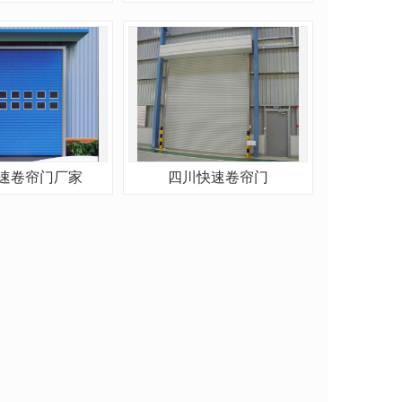
速卷帘门厂家
四川快速卷帘门