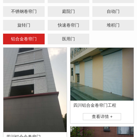
不锈钢卷帘门
庭院门
自动门
旋转门
快速卷帘门
堆积门
铝合金卷帘门
医用门
四川铝合金卷帘门工程
查看详情 +
四川铝合金卷帘门