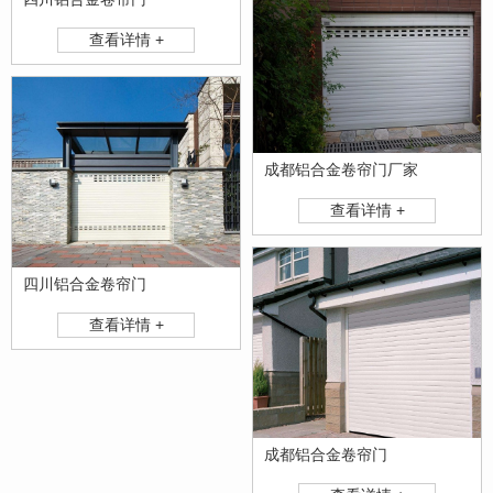
查看详情 +
成都铝合金卷帘门厂家
查看详情 +
四川铝合金卷帘门
查看详情 +
成都铝合金卷帘门