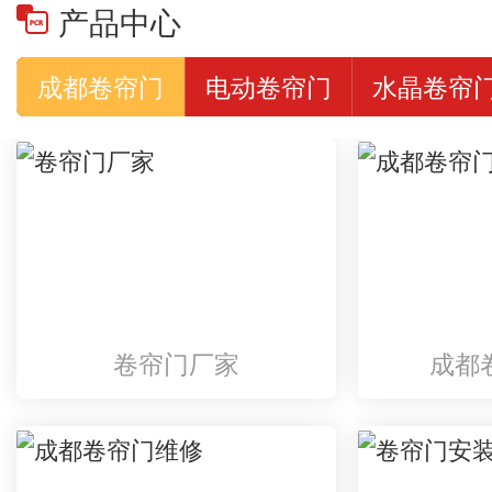
产品中心
成都卷帘门
电动卷帘门
水晶卷帘
卷帘门厂家
成都