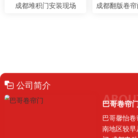
成都堆积门安装现场
成都翻版卷帘
公司简介
巴哥卷帘
巴哥馨怡卷
南地区较早