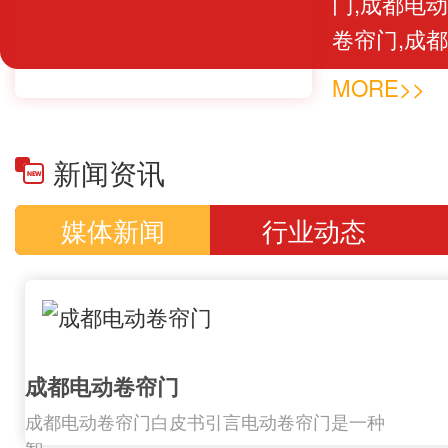
门,成都电
卷帘门,成
提升门,成
MORE>>
修一体的专
计制作遥控
新闻资讯
门门板及配
款进口遥控
媒体新闻
行业动态
庭院门开门
的发展积累
家集研制开发
成都电动卷帘门
成都电动卷帘门白皮书引言电动卷帘门是一种