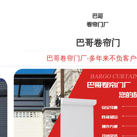
巴哥卷帘门
巴哥卷帘门厂-多年来不负客户