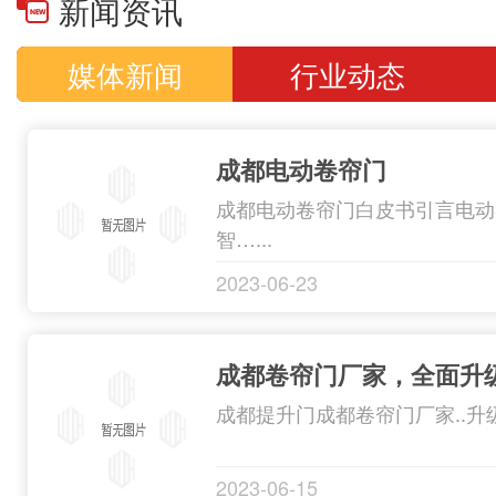
新闻资讯
门门板及配
款进口遥控
媒体新闻
行业动态
庭院门开门
的发展积累
成都电动卷帘门
家集研制开发
成都电动卷帘门白皮书引言电动
智…...
2023-06-23
成都提升门成都卷帘门厂家..升级
2023-06-15