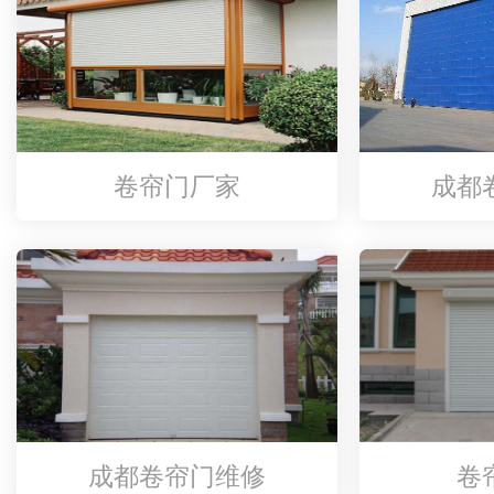
卷帘门厂家
成都
成都卷帘门维修
卷