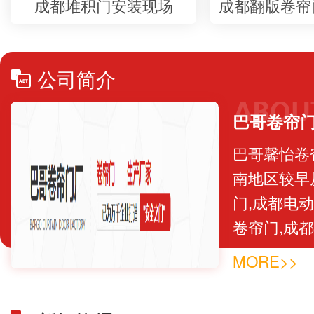
成都堆积门安装现场
成都翻版卷帘
公司简介
巴哥卷帘
巴哥馨怡卷
南地区较早
门,成都电
卷帘门,成
提升门,成
MORE>>
修一体的专
计制作遥控